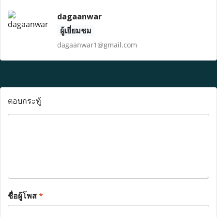
dagaanwar
ผู้เยี่ยมชม
dagaanwar1@gmail.com
ตอบกระทู้
ชื่อผู้โพส
*