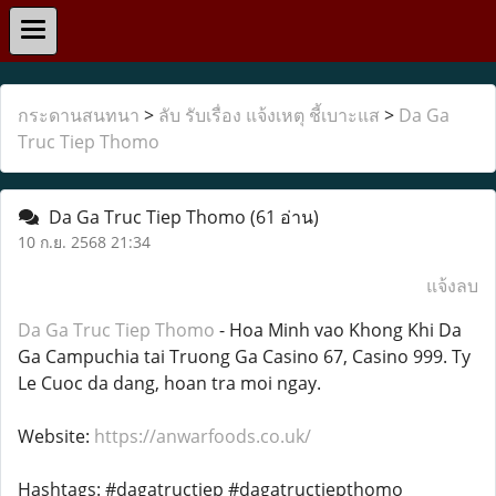
กระดานสนทนา
>
ลับ รับเรื่อง แจ้งเหตุ ชี้เบาะแส
>
Da Ga
Truc Tiep Thomo
Da Ga Truc Tiep Thomo
(61 อ่าน)
10 ก.ย. 2568 21:34
แจ้งลบ
Da Ga Truc Tiep Thomo
- Hoa Minh vao Khong Khi Da
Ga Campuchia tai Truong Ga Casino 67, Casino 999. Ty
Le Cuoc da dang, hoan tra moi ngay.
Website:
https://anwarfoods.co.uk/
Hashtags: #dagatructiep #dagatructiepthomo