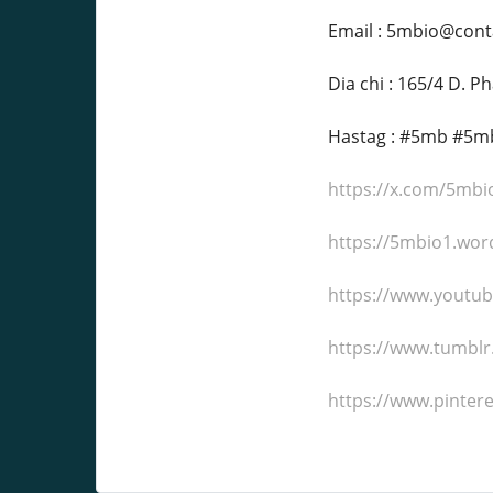
Email : 5mbio@conta
Dia chi : 165/4 D. 
Hastag : #5mb #5m
https://x.com/5mbi
https://5mbio1.wor
https://www.youtu
https://www.tumbl
https://www.pinter