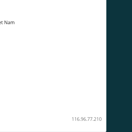
iet Nam
116.96.77.210