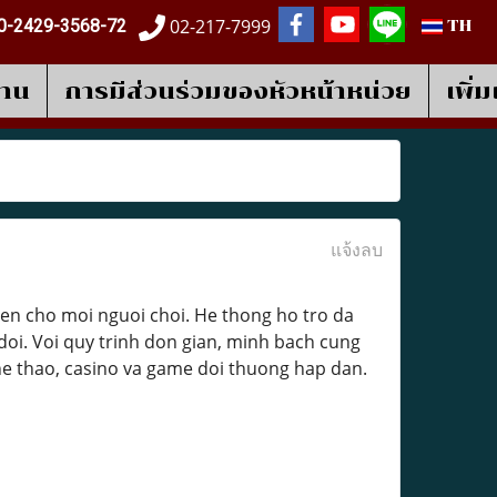
02-217-7999
0-2429-3568-72
TH
งาน
การมีส่วนร่วมของหัวหน้าหน่วย
เพิ่
แจ้งลบ
en cho moi nguoi choi. He thong ho tro da
doi. Voi quy trinh don gian, minh bach cung
the thao, casino va game doi thuong hap dan.