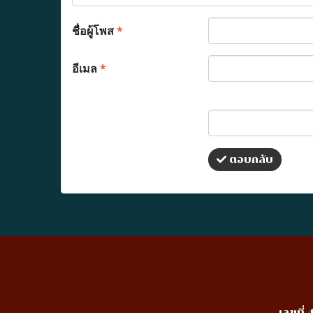
ชื่อผู้โพส
*
อีเมล
*
ตอบกลับ
เลขที