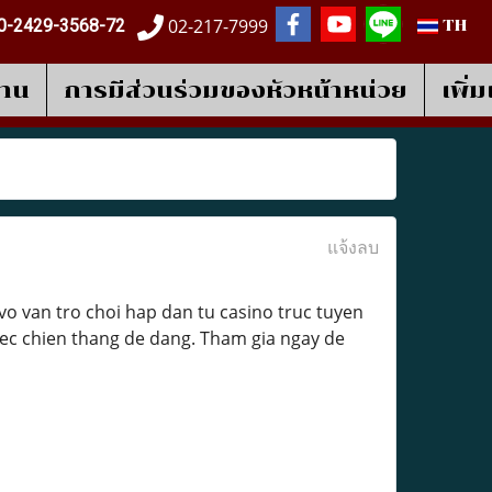
02-217-7999
0-2429-3568-72
TH
งาน
การมีส่วนร่วมของหัวหน้าหน่วย
เพิ่
แจ้งลบ
vo van tro choi hap dan tu casino truc tuyen
viec chien thang de dang. Tham gia ngay de