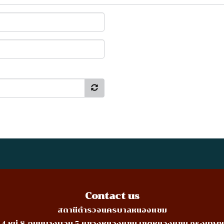
Contact us
สถานีตำรวจนครบาลหนองแขม
่ 44 หมู่ 8 ถนนบางบอน 5 แขวงหนองแขม เขตหนองแขม กรุงเทพฯ