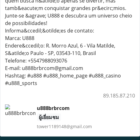
quem busca n&atilde;o apenas se divertir, mas
tamb&eacute;m conquistar grandes pr&ecirc;mios.
Junte-se &agrave; U888 e descubra um universo cheio
de possibilidades!
Informa&ccedil;&otilde;es de contato:
Marca: U888
Endere&ccedil;o: R. Morro Azul, 6 - Vila Matilde,
S&atilde;o Paulo - SP, 03543-110, Brasil
Telefone: +5547988093076
E-mail: u888brbrcom@gmail.com
Hashtag: #u888 #u888_home_page #u888_casino
#u888_sports
89.185.87.210
u888brbrcom
ผู้เยี่ยมชม
tower1189148@gmail.com