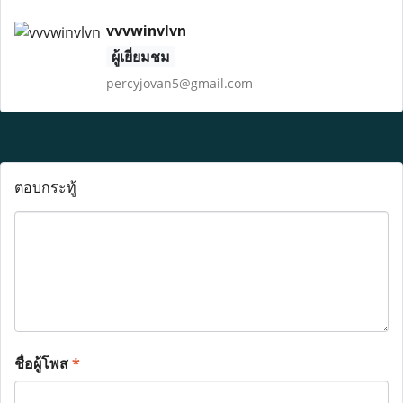
vvvwinvlvn
ผู้เยี่ยมชม
percyjovan5@gmail.com
ตอบกระทู้
ชื่อผู้โพส
*