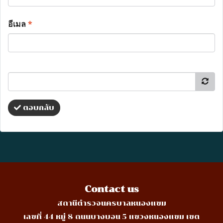
อีเมล
*
ตอบกลับ
Contact us
สถานีตำรวจนครบาลหนองแขม
เลขที่ 44 หมู่ 8 ถนนบางบอน 5 แขวงหนองแขม เขต