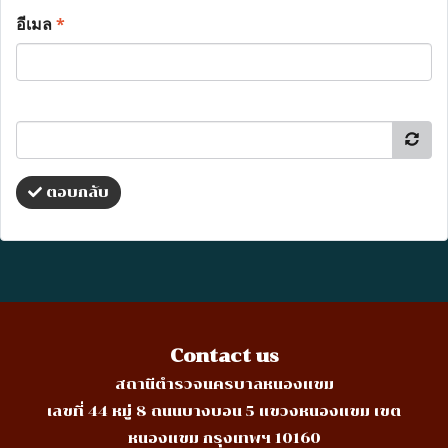
อีเมล
*
ตอบกลับ
Contact us
สถานีตำรวจนครบาลหนองแขม
เลขที่ 44 หมู่ 8 ถนนบางบอน 5 แขวงหนองแขม เขต
หนองแขม กรุงเทพฯ 10160