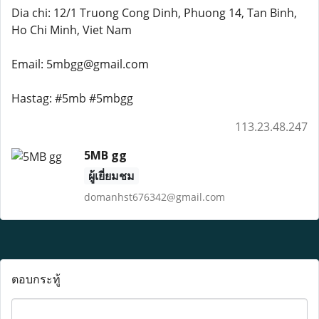
Dia chi: 12/1 Truong Cong Dinh, Phuong 14, Tan Binh,
Ho Chi Minh, Viet Nam
Email: 5mbgg@gmail.com
Hastag: #5mb #5mbgg
113.23.48.247
5MB gg
ผู้เยี่ยมชม
domanhst676342@gmail.com
ตอบกระทู้