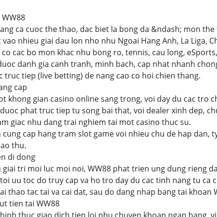
ai WW88
ng ca cuoc the thao, dac biet la bong da &ndash; mon the t
c vao nhieu giai dau lon nho nhu Ngoai Hang Anh, La Liga,
o cac bo mon khac nhu bong ro, tennis, cau long, eSports,
duoc danh gia canh tranh, minh bach, cap nhat nhanh chong
 truc tiep (live betting) de nang cao co hoi chien thang.
dang cap
hong gian casino online sang trong, voi day du cac tro choi
 duoc phat truc tiep tu song bai that, voi dealer xinh dep,
cam giac nhu dang trai nghiem tai mot casino thuc su.
cung cap hang tram slot game voi nhieu chu de hap dan, ty
cao thu.
n di dong
giai tri moi luc moi noi, WW88 phat trien ung dung rieng d
oi uu toc do truy cap va ho tro day du cac tinh nang tu ca c
vai thao tac tai va cai dat, sau do dang nhap bang tai khoan
ut tien tai WW88
inh thuc giao dich tien loi nhu chuyen khoan ngan hang, vi 