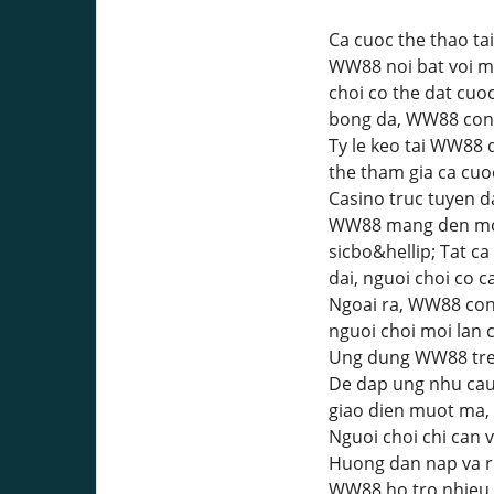
Ca cuoc the thao t
WW88 noi bat voi ma
choi co the dat cuo
bong da, WW88 con c
Ty le keo tai WW88 
the tham gia ca cuoc
Casino truc tuyen 
WW88 mang den mot k
sicbo&hellip; Tat ca
dai, nguoi choi co 
Ngoai ra, WW88 con 
nguoi choi moi lan 
Ung dung WW88 tre
De dap ung nhu cau 
giao dien muot ma, t
Nguoi choi chi can 
Huong dan nap va r
WW88 ho tro nhieu h