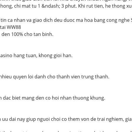
chong, chi mat tu 1 &ndash; 3 phut. Khi rut tien, he thong 
 tin ca nhan va giao dich deu duoc ma hoa bang cong nghe SS
 tai WW88
 den 100% cho tan binh.
casino hang tuan, khong gioi han.
nhieu quyen loi danh cho thanh vien trung thanh.
en dac biet mang den co hoi nhan thuong khung.
uu dai nay giup nguoi choi co them von de trai nghiem, gia 