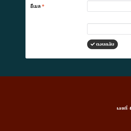
อีเมล
*
ตอบกลับ
เลขที