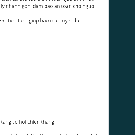
xu ly nhanh gon, dam bao an toan cho nguoi
L tien tien, giup bao mat tuyet doi.
tang co hoi chien thang.