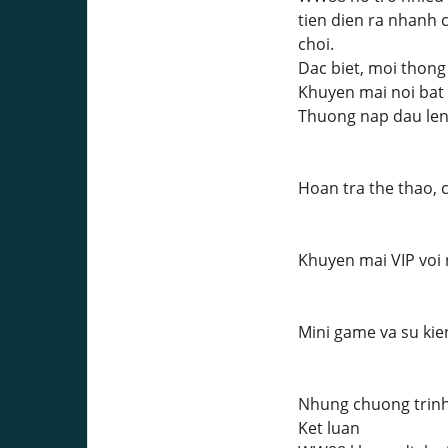
tien dien ra nhanh 
choi.
Dac biet, moi thong
Khuyen mai noi bat
Thuong nap dau len
Hoan tra the thao, 
Khuyen mai VIP voi 
Mini game va su ki
Nhung chuong trinh 
Ket luan