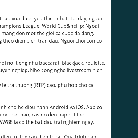
hao vua duoc yeu thich nhat. Tai day, nguoi
 Champions League, World Cup&hellip; Ngoai
 mang den mot the gioi ca cuoc da dang.
 theo dien bien tran dau. Nguoi choi con co
 noi tieng nhu baccarat, blackjack, roulette,
 chuyen nghiep. Nho cong nghe livestream hien
 le tra thuong (RTP) cao, phu hop cho ca
anh cho he dieu hanh Android va iOS. App co
uoc the thao, casino den nap rut tien.
 WW88 la co the bat dau trai nghiem ngay.
dien tu, the cao dien thoai. Qua trinh nap