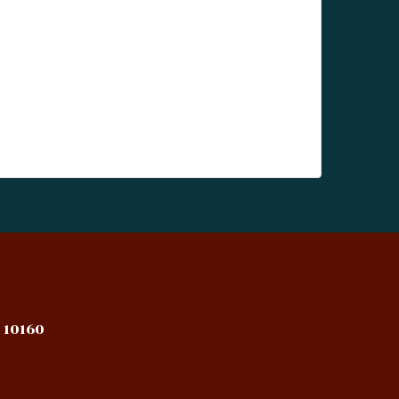
 10160