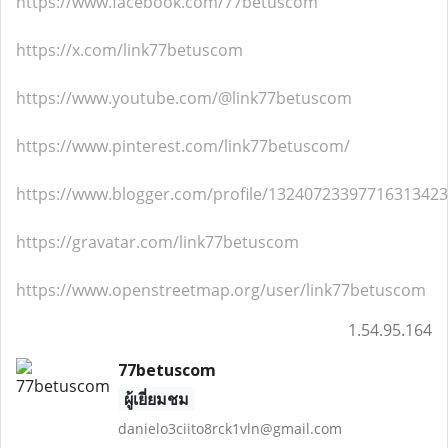
https://www.facebook.com/77betuscom
https://x.com/link77betuscom
https://www.youtube.com/@link77betuscom
https://www.pinterest.com/link77betuscom/
https://www.blogger.com/profile/13240723397716313423
https://gravatar.com/link77betuscom
https://www.openstreetmap.org/user/link77betuscom
1.54.95.164
77betuscom
ผู้เยี่ยมชม
danielo3ciito8rck1vln@gmail.com