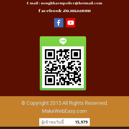
E-mail :
nongkhaempolice@hotmail.com
Facebook สน.หนองแขม
© Copyright 2015 All Rights Reserved.
MakeWebEasy.com
ผู้เข้าชมวันนี้
15,979