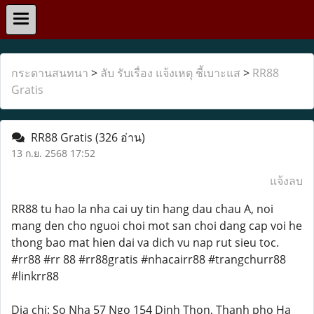
กระดานสนทนา
>
ลับ รับเรื่อง แจ้งเหตุ ชี้เบาะแส
>
RR88
Gratis
RR88 Gratis
(326 อ่าน)
13 ก.ย. 2568 17:52
แจ้งลบ
RR88 tu hao la nha cai uy tin hang dau chau A, noi
mang den cho nguoi choi mot san choi dang cap voi he
thong bao mat hien dai va dich vu nap rut sieu toc.
#rr88 #rr 88 #rr88gratis #nhacairr88 #trangchurr88
#linkrr88
Dia chi: So Nha 57 Ngo 154 Dinh Thon, Thanh pho Ha