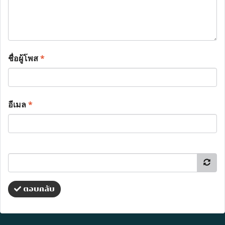
ชื่อผู้โพส
*
อีเมล
*
ตอบกลับ