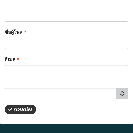
ชื่อผู้โพส
*
อีเมล
*
ตอบกลับ