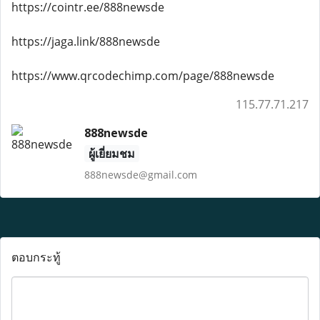
https://cointr.ee/888newsde
https://jaga.link/888newsde
https://www.qrcodechimp.com/page/888newsde
115.77.71.217
888newsde
ผู้เยี่ยมชม
888newsde@gmail.com
ตอบกระทู้