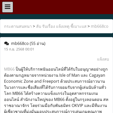
กระดานสนทนา
>
ลับ รับเรื่อง แจ้งเหตุ ชี้เบาะแส
>
mb668co
mb668co
(55 อ่าน)
15 ก.ย. 2568 00:01
แจ้งลบ
MB66
ป็นผู้ให้บริการพนันออนไลน์ที่ได้รับใบอนุญาตอย่างถูก
ต้องตามกฎหมายจากหน่วยงาน Isle of Man และ Cagayan
Economic Zone and Freeport ด้วยประสบการณ์ยาวนาน
ในวงการและชื่อเสียงที่ได้รับการยอมรับจากผู้เล่นนับล้านทั่ว
โลก MB66 ได้สร้างความแข็งแกร่งในอุตสาหกรรมเกม
ออนไลน์ สำนักงานใหญ่ของ MB66 ตั้งอยู่ในกรุงลอนดอน สห
ราชอาณาจักร โดยร่วมมือกับพันธมิตร OKVIP และมีทีมงาน
ผู้เชี่ยวชาญที่มุ่งมั่นมอบประสบการณ์การเล่นเกมคุณภาพ