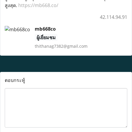
สูงสุด.
https://mb668.co/
42.114.94.91
mb668co
ผู้เยี่ยมชม
thithanag7382@gmail.com
ตอบกระทู้