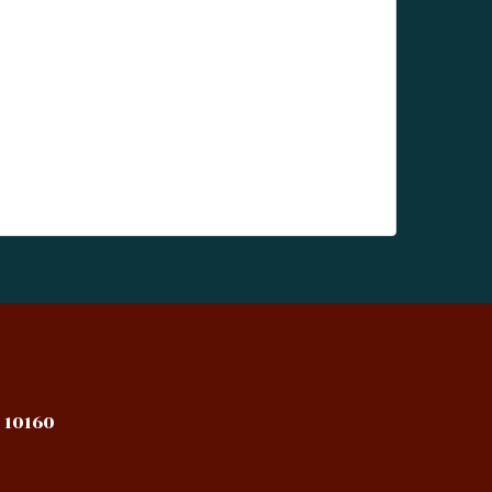
 10160