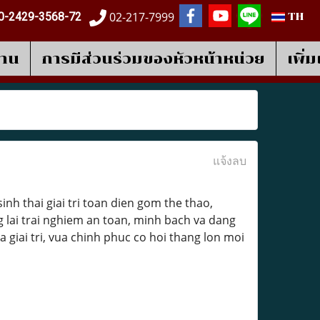
02-217-7999
0-2429-3568-72
TH
งาน
การมีส่วนร่วมของหัวหน้าหน่วย
เพิ่
แจ้งลบ
nh thai giai tri toan dien gom the thao,
g lai trai nghiem an toan, minh bach va dang
 giai tri, vua chinh phuc co hoi thang lon moi