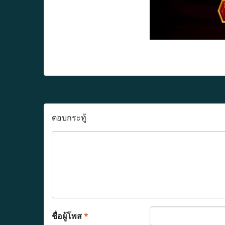
ตอบกระทู้
ชื่อผู้โพส
*