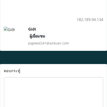
182.189.94.134
Giới
ผู้เยี่ยมชม
pigewol241@azduan.com
ตอบกระทู้