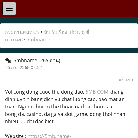
กระดานสนทนา
>
ลับ รับเรื่อง แจ้งเหตุ ชี้
เบาะแส
>
5mbname
5mbname
(265 อ่าน)
16 ก.ย. 2568 08:52
แจ้งลบ
Voi cong dong cuoc thu dong dao,
5MB COM
khang
dinh uy tin bang dich vu chat luong cao, bao mat an
toan. Nguoi choi co the thoai mai lua chon ca cuoc
bong da, casino, da ga va slot game, dong thoi nhan
nhieu uu dai dac biet.
Website :
https://5mb.name/