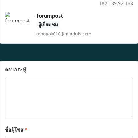
182.189.92.168
forumpost
ผู้เยี่ยมชม
topopak616@minduls.com
ตอบกระทู้
ชื่อผู้โพส
*