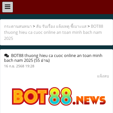
กระดานสนทนา
>
ลับ รับเรื่อง แจ้งเหตุ ชี้เบาะแส
>
BOT88
thuong hieu ca cuoc online an toan minh bach nam
2025
BOT88 thuong hieu ca cuoc online an toan minh
bach nam 2025
(55 อ่าน)
16 ก.ย. 2568 19:28
แจ้งลบ