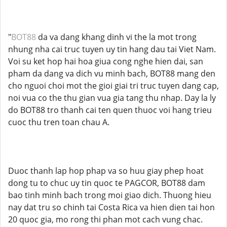
"
BOT88
da va dang khang dinh vi the la mot trong
nhung nha cai truc tuyen uy tin hang dau tai Viet Nam.
Voi su ket hop hai hoa giua cong nghe hien dai, san
pham da dang va dich vu minh bach, BOT88 mang den
cho nguoi choi mot the gioi giai tri truc tuyen dang cap,
noi vua co the thu gian vua gia tang thu nhap. Day la ly
do BOT88 tro thanh cai ten quen thuoc voi hang trieu
cuoc thu tren toan chau A.
Duoc thanh lap hop phap va so huu giay phep hoat
dong tu to chuc uy tin quoc te PAGCOR, BOT88 dam
bao tinh minh bach trong moi giao dich. Thuong hieu
nay dat tru so chinh tai Costa Rica va hien dien tai hon
20 quoc gia, mo rong thi phan mot cach vung chac.