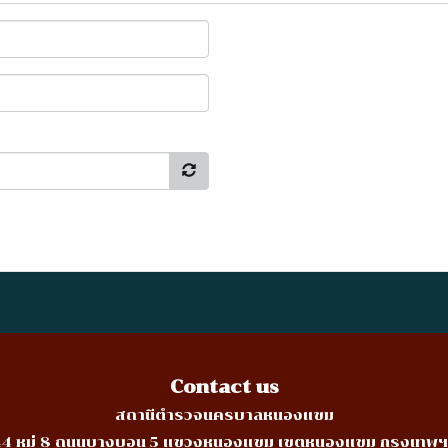
Contact us
สถานีตำรวจนครบาลหนองแขม
่ 44 หมู่ 8 ถนนบางบอน 5 แขวงหนองแขม เขตหนองแขม กรุงเทพฯ