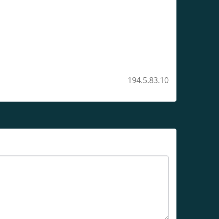
194.5.83.10