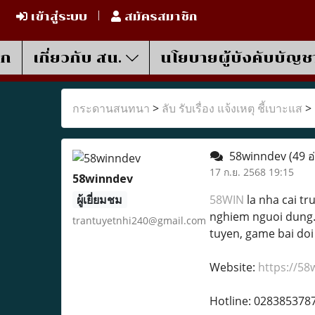
เข้าสู่ระบบ
สมัครสมาชิก
รก
เกี่ยวกับ สน.
นโยบายผู้บังคับบัญช
กระดานสนทนา
>
ลับ รับเรื่อง แจ้งเหตุ ชี้เบาะแส
>
58winndev
(49 อ
17 ก.ย. 2568 19:15
58winndev
ผู้เยี่ยมชม
58WIN
la nha cai tr
nghiem nguoi dung. 
trantuyetnhi240@gmail.com
tuyen, game bai doi
Website:
https://58
Hotline: 028385378