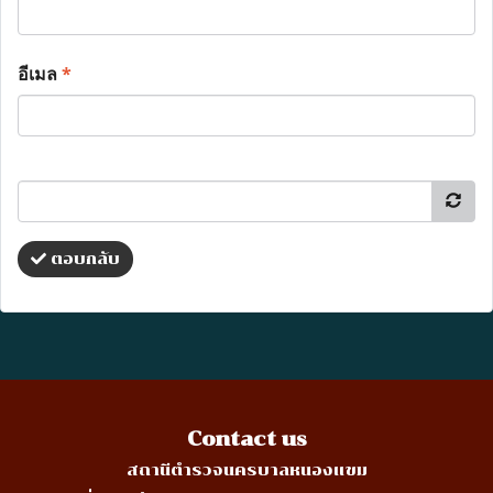
อีเมล
*
ตอบกลับ
Contact us
สถานีตำรวจนครบาลหนองแขม