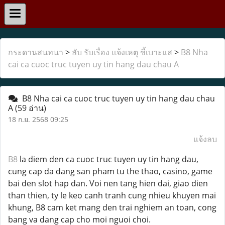
กระดานสนทนา
>
ลับ รับเรื่อง แจ้งเหตุ ชี้เบาะแส
>
B8 Nha
cai ca cuoc truc tuyen uy tin hang dau chau A
B8 Nha cai ca cuoc truc tuyen uy tin hang dau chau
A
(59 อ่าน)
18 ก.ย. 2568 09:25
แจ้งลบ
B8
la diem den ca cuoc truc tuyen uy tin hang dau,
cung cap da dang san pham tu the thao, casino, game
bai den slot hap dan. Voi nen tang hien dai, giao dien
than thien, ty le keo canh tranh cung nhieu khuyen mai
khung, B8 cam ket mang den trai nghiem an toan, cong
bang va dang cap cho moi nguoi choi.