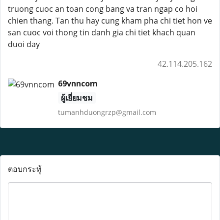
truong cuoc an toan cong bang va tran ngap co hoi
chien thang. Tan thu hay cung kham pha chi tiet hon ve
san cuoc voi thong tin danh gia chi tiet khach quan
duoi day
42.114.205.162
69vnncom
ผู้เยี่ยมชม
tumanhduongrzp@gmail.com
ตอบกระทู้