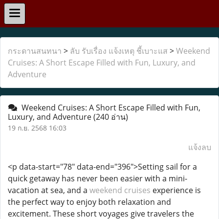
กระดานสนทนา
>
ลับ รับเรื่อง แจ้งเหตุ ชี้เบาะแส
>
Weekend
Cruises: A Short Escape Filled with Fun, Luxury, and
Adventure
Weekend Cruises: A Short Escape Filled with Fun,
Luxury, and Adventure
(240 อ่าน)
19 ก.ย. 2568 16:03
แจ้งลบ
<p data-start="78" data-end="396">Setting sail for a
quick getaway has never been easier with a mini-
vacation at sea, and a
weekend cruises
experience is
the perfect way to enjoy both relaxation and
excitement. These short voyages give travelers the