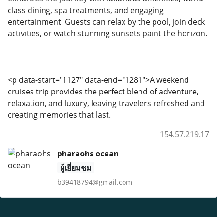
class dining, spa treatments, and engaging
entertainment. Guests can relax by the pool, join deck
activities, or watch stunning sunsets paint the horizon.
<p data-start="1127" data-end="1281">A weekend
cruises trip provides the perfect blend of adventure,
relaxation, and luxury, leaving travelers refreshed and
creating memories that last.
154.57.219.17
pharaohs ocean
ผู้เยี่ยมชม
b39418794@gmail.com