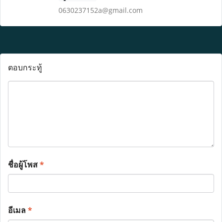
0630237152a@gmail.com
ตอบกระทู้
ชื่อผู้โพส
*
อีเมล
*