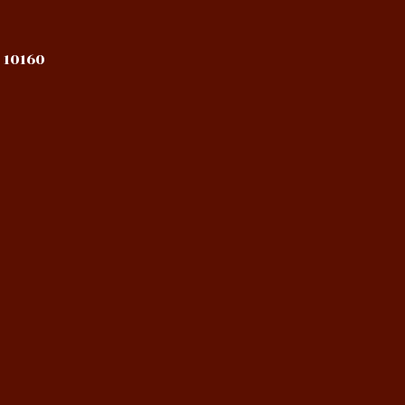
 10160