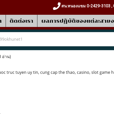
สน.หนองแขม 0-2429-3103 , 
า
ติดต่อเรา
ผลการปฎิบัติของแต่ละสาย
99okhunet1
8 อ่าน)
cuoc truc tuyen uy tin, cung cap the thao, casino, slot game