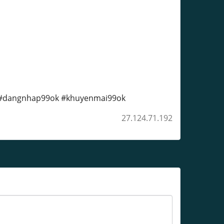
k #dangnhap99ok #khuyenmai99ok
27.124.71.192