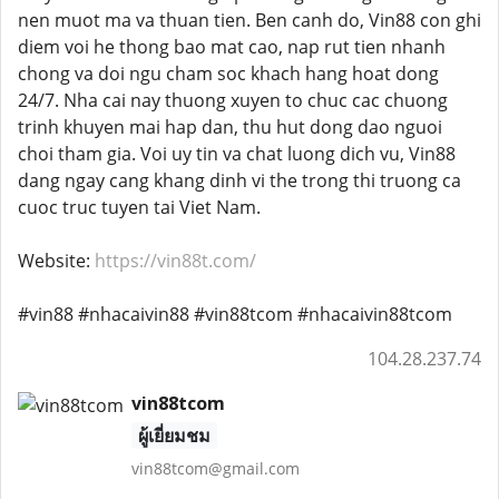
nen muot ma va thuan tien. Ben canh do, Vin88 con ghi
diem voi he thong bao mat cao, nap rut tien nhanh
chong va doi ngu cham soc khach hang hoat dong
24/7. Nha cai nay thuong xuyen to chuc cac chuong
trinh khuyen mai hap dan, thu hut dong dao nguoi
choi tham gia. Voi uy tin va chat luong dich vu, Vin88
dang ngay cang khang dinh vi the trong thi truong ca
cuoc truc tuyen tai Viet Nam.
Website:
https://vin88t.com/
#vin88 #nhacaivin88 #vin88tcom #nhacaivin88tcom
104.28.237.74
vin88tcom
ผู้เยี่ยมชม
vin88tcom@gmail.com