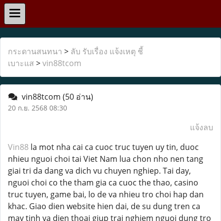
กระดานสนทนา
>
ลับ รับเรื่อง แจ้งเหตุ ชี้
เบาะแส
>
vin88tcom
vin88tcom
(50 อ่าน)
20 ก.ย. 2568 08:30
แจ้งลบ
Vin88
la mot nha cai ca cuoc truc tuyen uy tin, duoc
nhieu nguoi choi tai Viet Nam lua chon nho nen tang
giai tri da dang va dich vu chuyen nghiep. Tai day,
nguoi choi co the tham gia ca cuoc the thao, casino
truc tuyen, game bai, lo de va nhieu tro choi hap dan
khac. Giao dien website hien dai, de su dung tren ca
may tinh va dien thoai giup trai nghiem nguoi dung tro