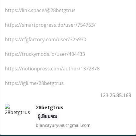
https://link.space/@28betgtrus
https://smartprogress.do/user/754753/
https://cfgfactory.com/user/325930
https://truckymods.io/user/404433
https://notionpress.com/author/1372878
https://igli.me/28betgtrus
123.25.85.168
28betgtrus
ผู้เยี่ยมชม
blancayury080@gmail.com