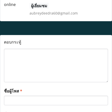
ผู้เยี่ยมชม
aubreydeedra60@gmail.com
ตอบกระทู้
ชื่อผู้โพส
*