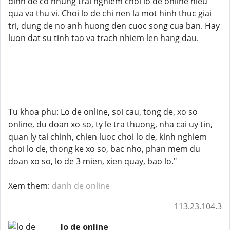
dinh de co nhung trai nghiem choi lo de online hieu
qua va thu vi. Choi lo de chi nen la mot hinh thuc giai
tri, dung de no anh huong den cuoc song cua ban. Hay
luon dat su tinh tao va trach nhiem len hang dau.
Tu khoa phu: Lo de online, soi cau, tong de, xo so
online, du doan xo so, ty le tra thuong, nha cai uy tin,
quan ly tai chinh, chien luoc choi lo de, kinh nghiem
choi lo de, thong ke xo so, bac nho, phan mem du
doan xo so, lo de 3 mien, xien quay, bao lo."
Xem them:
danh de online
113.23.104.3
lo de online