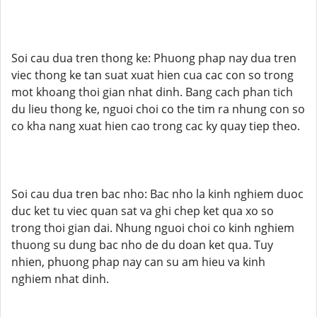
Soi cau dua tren thong ke: Phuong phap nay dua tren
viec thong ke tan suat xuat hien cua cac con so trong
mot khoang thoi gian nhat dinh. Bang cach phan tich
du lieu thong ke, nguoi choi co the tim ra nhung con so
co kha nang xuat hien cao trong cac ky quay tiep theo.
Soi cau dua tren bac nho: Bac nho la kinh nghiem duoc
duc ket tu viec quan sat va ghi chep ket qua xo so
trong thoi gian dai. Nhung nguoi choi co kinh nghiem
thuong su dung bac nho de du doan ket qua. Tuy
nhien, phuong phap nay can su am hieu va kinh
nghiem nhat dinh.