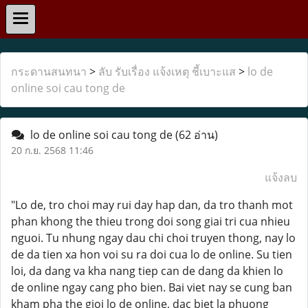
กระดานสนทนา
>
ลับ รับเรื่อง แจ้งเหตุ ชี้เบาะแส
>
lo de
online soi cau tong de
lo de online soi cau tong de
(62 อ่าน)
20 ก.ย. 2568 11:46
แจ้งลบ
"Lo de, tro choi may rui day hap dan, da tro thanh mot
phan khong the thieu trong doi song giai tri cua nhieu
nguoi. Tu nhung ngay dau chi choi truyen thong, nay lo
de da tien xa hon voi su ra doi cua lo de online. Su tien
loi, da dang va kha nang tiep can de dang da khien lo
de online ngay cang pho bien. Bai viet nay se cung ban
kham pha the gioi lo de online, dac biet la phuong