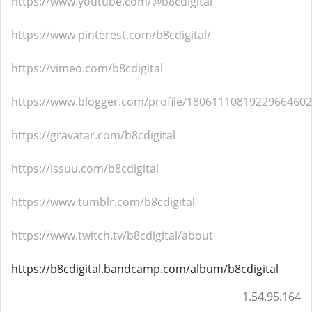
https://www.youtube.com/@b8cdigital
https://www.pinterest.com/b8cdigital/
https://vimeo.com/b8cdigital
https://www.blogger.com/profile/18061110819229664602
https://gravatar.com/b8cdigital
https://issuu.com/b8cdigital
https://www.tumblr.com/b8cdigital
https://www.twitch.tv/b8cdigital/about
https://b8cdigital.bandcamp.com/album/b8cdigital
1.54.95.164