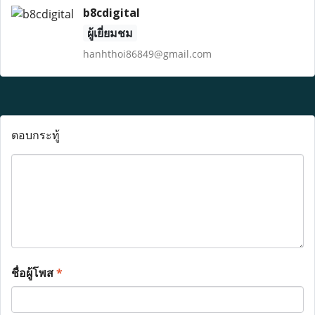
b8cdigital
ผู้เยี่ยมชม
hanhthoi86849@gmail.com
ตอบกระทู้
ชื่อผู้โพส
*