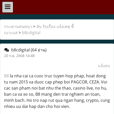
กระดานสนทนา
>
ลับ รับเรื่อง แจ้งเหตุ ชี้
เบาะแส
>
b8cdigital
b8cdigital
(64 อ่าน)
20 ก.ย. 2568 14:48
แจ้งลบ
B8
la nha cai ca cuoc truc tuyen hop phap, hoat dong
tu nam 2015 va duoc cap phep boi PAGCOR, CEZA. Voi
cac san pham noi bat nhu the thao, casino live, no hu,
ban ca va xo so, B8 mang den trai nghiem an toan,
minh bach. Ho tro nap rut qua ngan hang, crypto, cung
nhieu uu dai hap dan cho hoi vien.