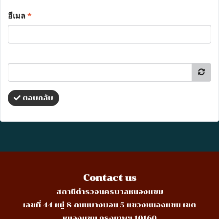
อีเมล
*
ตอบกลับ
Contact us
สถานีตำรวจนครบาลหนองแขม
เลขที่ 44 หมู่ 8 ถนนบางบอน 5 แขวงหนองแขม เขต
หนองแขม กรุงเทพฯ 10160