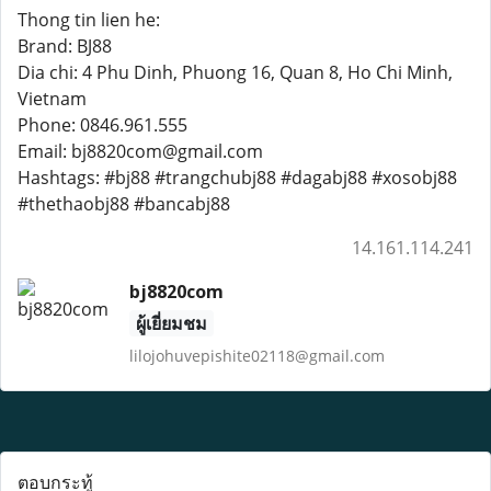
Thong tin lien he:
Brand: BJ88
Dia chi: 4 Phu Dinh, Phuong 16, Quan 8, Ho Chi Minh,
Vietnam
Phone: 0846.961.555
Email: bj8820com@gmail.com
Hashtags: #bj88 #trangchubj88 #dagabj88 #xosobj88
#thethaobj88 #bancabj88
14.161.114.241
bj8820com
ผู้เยี่ยมชม
lilojohuvepishite02118@gmail.com
ตอบกระทู้