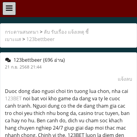
กระดานสนทนา
>
ลับ รับเรื่อง แจ้งเหตุ ชี้
เบาะแส
>
123bettbeer
123bettbeer
(696 อ่าน)
21 ก.ย. 2568 21:44
แจ้งลบ
Duoc dong dao nguoi choi tin tuong lua chon, nha cai
123BET
noi bat voi kho game da dang va ty le cuoc
canh tranh. Nguoi dung co the de dang tham gia cac
tro choi yeu thich nhu bong da, casino truc tuyen, ban
ca hay no hu. Ben canh do, dich vu cham soc khach
hang chuyen nghiep 24/7 giup giai dap moi thac mac
nhanh chong. Chinh vi the, 123BET luon la diem den