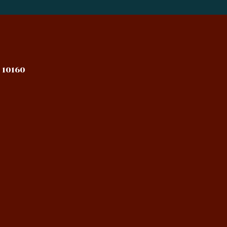
 10160