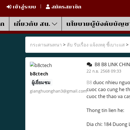
เข้าสู่ระบบ
สมัครสมาชิก
รก
เกี่ยวกับ สน.
นโยบายผู้บังคับบัญช
กระดานสนทนา
>
ลับ รับเรื่อง แจ้งเหตุ ชี้เบาะแส
>
B8 B8 LINK CHI
22 ก.ย. 2568 09:33
b8ctech
ผู้เยี่ยมชม
B8
duoc nhieu nguoi
cuoc cao cung he th
gianghuonghan3@gmail.com
cuoc the thao va ca
Thong tin lien he:
Dia chi: 184 Duong 