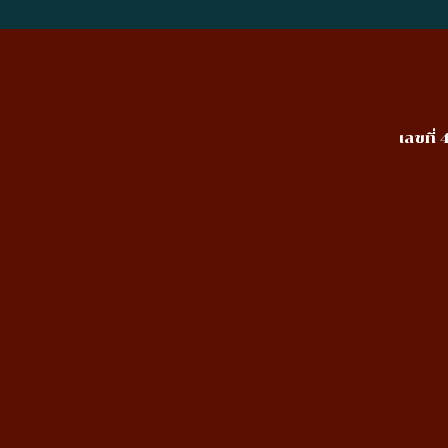
เลขที