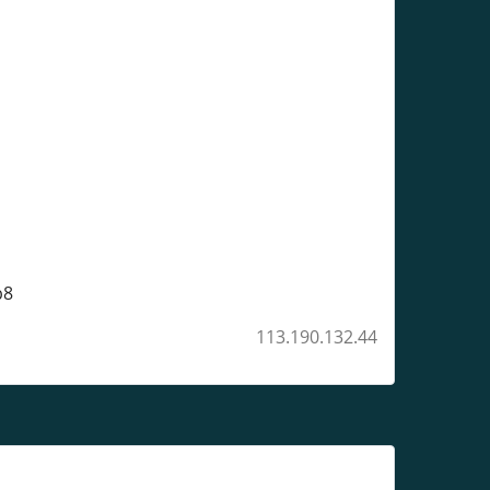
b8
113.190.132.44