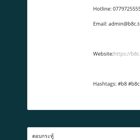
Hotline: 077972555
Email: admin@b8c.t
Website:
https://b8c
Hashtags: #b8 #b8
ตอบกระทู้