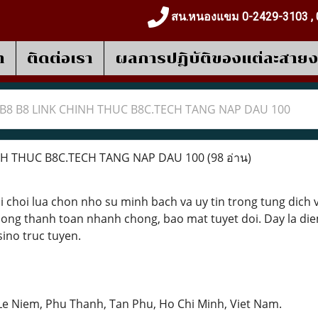
สน.หนองแขม 0-2429-3103 , 
า
ติดต่อเรา
ผลการปฎิบัติของแต่ละสาย
B8 B8 LINK CHINH THUC B8C.TECH TANG NAP DAU 100
NH THUC B8C.TECH TANG NAP DAU 100
(98 อ่าน)
 choi lua chon nho su minh bach va uy tin trong tung dich
ong thanh toan nhanh chong, bao mat tuyet doi. Day la die
sino truc tuyen.
Le Niem, Phu Thanh, Tan Phu, Ho Chi Minh, Viet Nam.