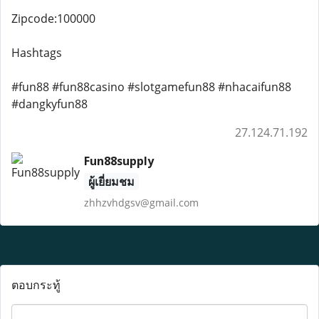
Zipcode:100000
Hashtags
#fun88 #fun88casino #slotgamefun88 #nhacaifun88
#dangkyfun88
27.124.71.192
Fun88supply
ผู้เยี่ยมชม
zhhzvhdgsv@gmail.com
ตอบกระทู้