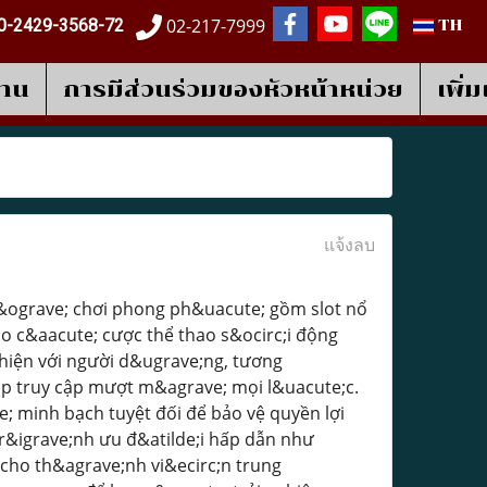
02-217-7999
0-2429-3568-72
TH
งาน
การมีส่วนร่วมของหัวหน้าหน่วย
เพิ่
แจ้งลบ
tr&ograve; chơi phong ph&uacute; gồm slot nổ
;o c&aacute; cược thể thao s&ocirc;i động
thiện với người d&ugrave;ng, tương
e;p truy cập mượt m&agrave; mọi l&uacute;c.
; minh bạch tuyệt đối để bảo vệ quyền lợi
tr&igrave;nh ưu đ&atilde;i hấp dẫn như
cho th&agrave;nh vi&ecirc;n trung