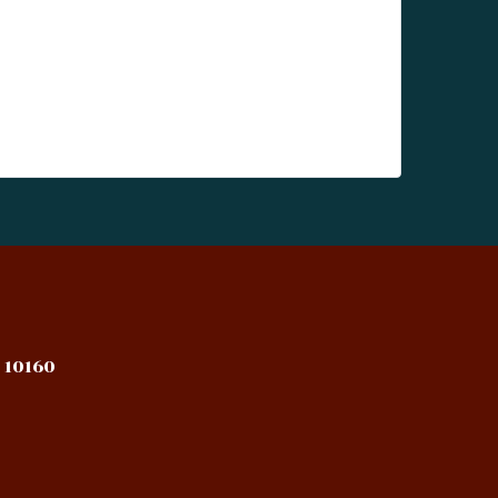
 10160