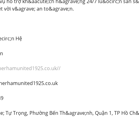
vụ hỗ trợ kh&aacute;ch h&agrave;ng 24/7 lu&ocirc;n sẵn s
t vời v&agrave; an to&agrave;n.
ecirc;n Hệ
in
therhamunited1925.co.uk//
therhamunited1925.co.uk
89
ute; Tự Trọng, Phường Bến Th&agrave;nh, Quận 1, TP Hồ Ch&