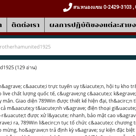
สน.หนองแขม 0-2429-3103 , 
า
ติดต่อเรา
ผลการปฎิบัติของแต่ละสาย
rotherhamunited1925
ed1925
(129 อ่าน)
&agrave; c&aacute;i trực tuyến uy t&iacute;n, hội tụ kho 
o live chất lượng quốc tế, c&ugrave;ng c&aacute;c k&egrave
 mắn. Giao diện 789Win được thiết kế hiện đại, th&acirc;n 
i cả m&aacute;y t&iacute;nh v&agrave; điện thoại gi&uacut
p-r&uacute;t được xử l&yacute; nhanh, bảo mật cao v&agrave
ave;i ra, 789Win li&ecirc;n tục tổ chức c&aacute;c chương 
mừng, ho&agrave;n trả định kỳ v&agrave; sự kiện đặc biệt 