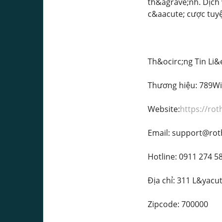
th&agrave;nh. Dịch 
c&aacute; cược tuyệ
Th&ocirc;ng Tin Li&
Thương hiệu: 789W
Website:
https://ro
Email: support@ro
Hotline: 0911 274 5
Địa chỉ: 311 L&yac
Zipcode: 700000