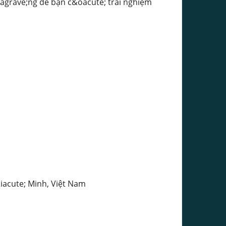
&agrave;ng để bạn c&oacute; trải nghiệm
iacute; Minh, Việt Nam