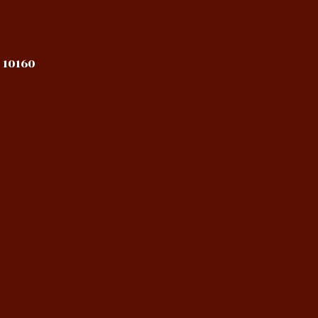
 10160