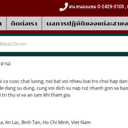
สน.หนองแขม 0-2429-3103 , 
า
ติดต่อเรา
ผลการปฎิบัติของแต่ละสาย
8kbet20com
 อ่าน)
i ca cuoc chat luong, noi bat voi nhieu loai tro choi hap dan
 de dang su dung, cung voi dich vu nap rut nhanh gon va ba
 tri thu vi va an tam khi tham gia.
ua, An Lac, Binh Tan, Ho Chi Minh, Viet Nam