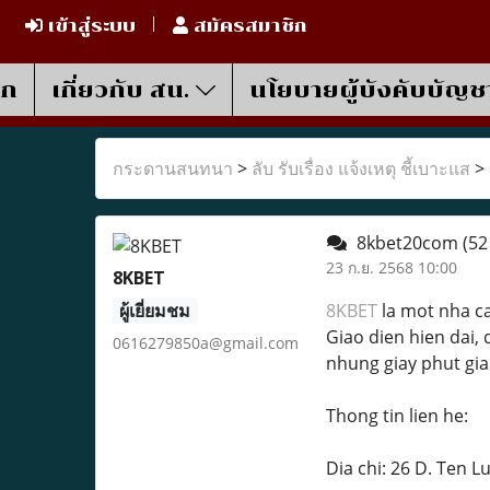
เข้าสู่ระบบ
สมัครสมาชิก
รก
เกี่ยวกับ สน.
นโยบายผู้บังคับบัญช
กระดานสนทนา
>
ลับ รับเรื่อง แจ้งเหตุ ชี้เบาะแส
>
8kbet20com
(52
23 ก.ย. 2568 10:00
8KBET
ผู้เยี่ยมชม
8KBET
la mot nha ca
Giao dien hien dai,
0616279850a@gmail.com
nhung giay phut giai
Thong tin lien he:
Dia chi: 26 D. Ten L