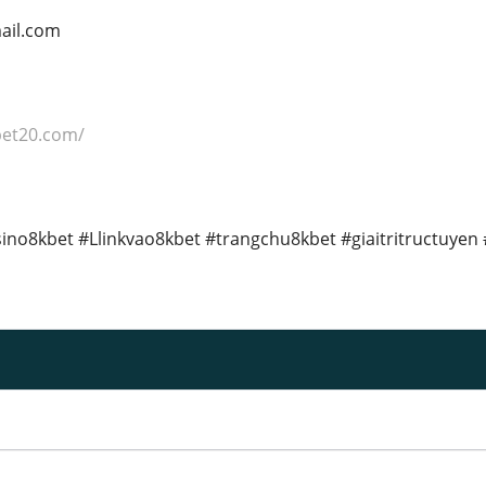
ail.com
bet20.com/
sino8kbet #Llinkvao8kbet #trangchu8kbet #giaitritructuyen