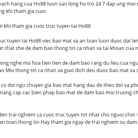
hach hang cua Ho88 luon san long ho tro 24 7 dap ung moi 
ong khi tham gia cuoc
n khi tham gia cuoc truc tuyen tai Ho88
ruc tuyen tai Ho88 viec bao mat va an toan luon duoc dat 
oat chat che de dam bao thong tin ca nhan va tai khoan cua 
ong nghe ma hoa tien tien de dam bao rang du lieu cua nguo
ao Moi thong tin ca nhan va giao dich deu duoc bao mat va 
co doi ngu chuyen gia bao mat hang dau de theo doi va ph
a nang cap cac bien phap bao mat de dam bao moi truong cho
n trai nghiem ca cuoc truc tuyen tot nhat cho nguoi choi
an toan thong tin Hay tham gia ngay de trai nghiem su dam 