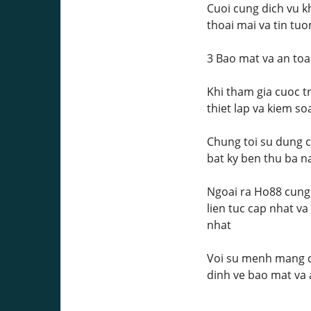
Cuoi cung dich vu k
thoai mai va tin tu
3 Bao mat va an toa
Khi tham gia cuoc t
thiet lap va kiem s
Chung toi su dung c
bat ky ben thu ba n
Ngoai ra Ho88 cung 
lien tuc cap nhat v
nhat
Voi su menh mang de
dinh ve bao mat va 