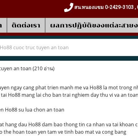
สน.หนองแขม 0-2429-3103 , 
า
ติดต่อเรา
ผลการปฎิบัติของแต่ละสาย
Ho88 cuoc truc tuyen an toan
tuyen an toan
(210 อ่าน)
tuyen ngay cang phat trien manh me va Ho88 la mot trong n
 tai Ho88 mang lai cho ban trai nghiem day thu vi va an toa
en Ho88 su lua chon an toan
at hang dau Ho88 dam bao thong tin ca nhan va tai khoan c
o the hoan toan yen tam ve tinh bao mat va cong bang