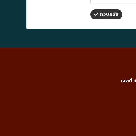
ตอบกลับ
เลขที