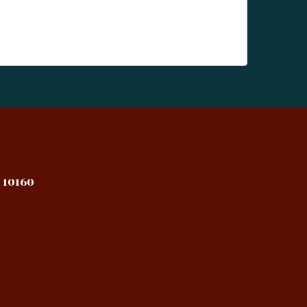
 10160