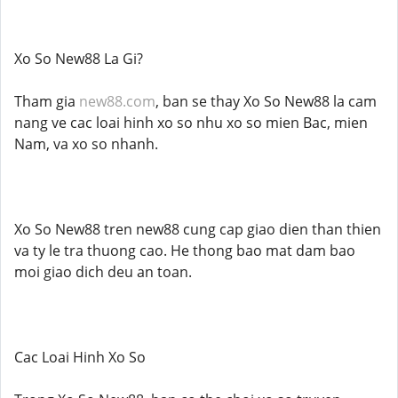
Xo So New88 La Gi?
Tham gia
new88.com
, ban se thay Xo So New88 la cam
nang ve cac loai hinh xo so nhu xo so mien Bac, mien
Nam, va xo so nhanh.
Xo So New88 tren new88 cung cap giao dien than thien
va ty le tra thuong cao. He thong bao mat dam bao
moi giao dich deu an toan.
Cac Loai Hinh Xo So