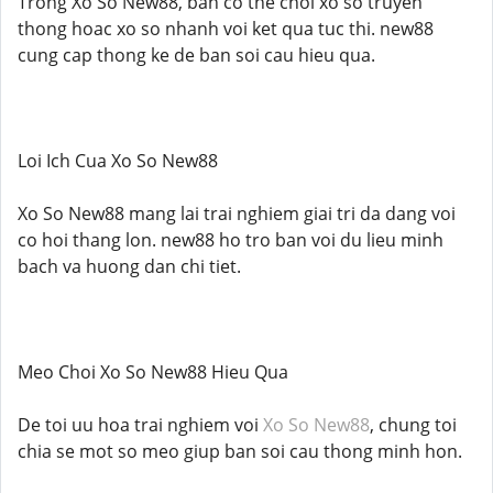
Trong Xo So New88, ban co the choi xo so truyen
thong hoac xo so nhanh voi ket qua tuc thi. new88
cung cap thong ke de ban soi cau hieu qua.
Loi Ich Cua Xo So New88
Xo So New88 mang lai trai nghiem giai tri da dang voi
co hoi thang lon. new88 ho tro ban voi du lieu minh
bach va huong dan chi tiet.
Meo Choi Xo So New88 Hieu Qua
De toi uu hoa trai nghiem voi
Xo So New88
, chung toi
chia se mot so meo giup ban soi cau thong minh hon.