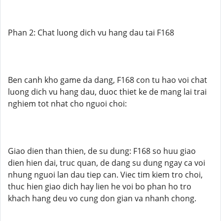
Phan 2: Chat luong dich vu hang dau tai F168
Ben canh kho game da dang, F168 con tu hao voi chat
luong dich vu hang dau, duoc thiet ke de mang lai trai
nghiem tot nhat cho nguoi choi:
Giao dien than thien, de su dung: F168 so huu giao
dien hien dai, truc quan, de dang su dung ngay ca voi
nhung nguoi lan dau tiep can. Viec tim kiem tro choi,
thuc hien giao dich hay lien he voi bo phan ho tro
khach hang deu vo cung don gian va nhanh chong.