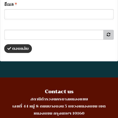
อีเมล
*
ตอบกลับ
Contact us
สถานีตำรวจนครบาลหนองแขม
เลขที่ 44 หมู่ 8 ถนนบางบอน 5 แขวงหนองแขม เขต
หนองแขม กรุงเทพฯ 10160