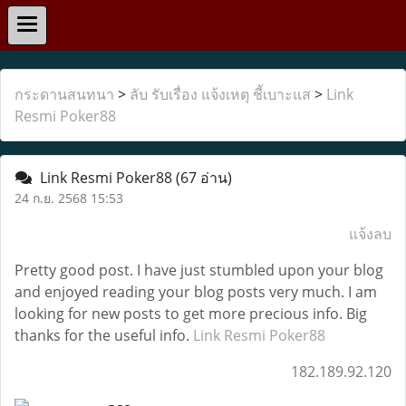
กระดานสนทนา
>
ลับ รับเรื่อง แจ้งเหตุ ชี้เบาะแส
>
Link
Resmi Poker88
Link Resmi Poker88
(67 อ่าน)
24 ก.ย. 2568 15:53
แจ้งลบ
Pretty good post. I have just stumbled upon your blog
and enjoyed reading your blog posts very much. I am
looking for new posts to get more precious info. Big
thanks for the useful info.
Link Resmi Poker88
182.189.92.120