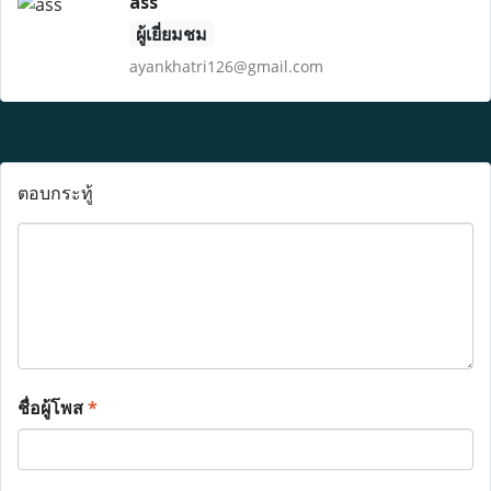
ass
ผู้เยี่ยมชม
ayankhatri126@gmail.com
ตอบกระทู้
ชื่อผู้โพส
*