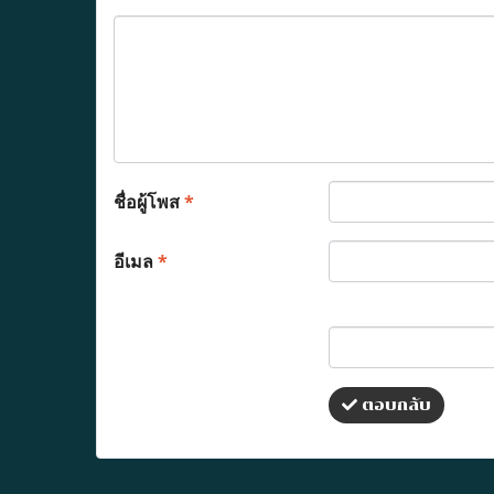
ชื่อผู้โพส
*
อีเมล
*
ตอบกลับ