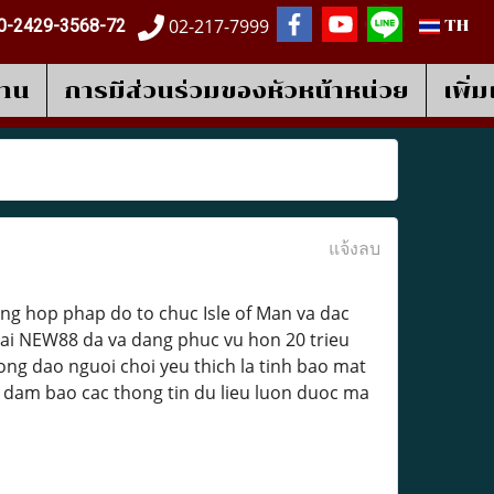
02-217-7999
0-2429-3568-72
TH
งาน
การมีส่วนร่วมของหัวหน้าหน่วย
เพิ่
แจ้งลบ
ng hop phap do to chuc Isle of Man va dac
tai NEW88 da va dang phuc vu hon 20 trieu
ong dao nguoi choi yeu thich la tinh bao mat
t dam bao cac thong tin du lieu luon duoc ma