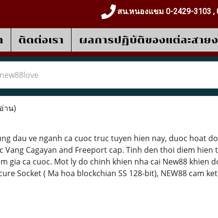
สน.หนองแขม 0-2429-3103 , 
า
ติดต่อเรา
ผลการปฎิบัติของแต่ละสาย
new88love
อ่าน)
ung dau ve nganh ca cuoc truc tuyen hien nay, duoc hoat do
c Vang Cagayan and Freeport cap. Tinh den thoi diem hien 
m gia ca cuoc. Mot ly do chinh khien nha cai New88 khien d
cure Socket ( Ma hoa blockchian SS 128-bit), NEW88 cam ke