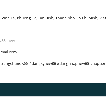
u Vinh Te, Phuong 12, Tan Binh, Thanh pho Ho Chi Minh, Vi
1
w88.love/
gmail.com
#trangchunew88 #dangkynew88 #dangnhapnew88 #naptien