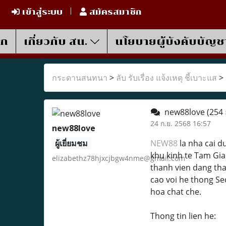
เข้าสู่ระบบ
สมัครสมาชิก
รก
เกี่ยวกับ สน.
นโยบายผู้บังคับบัญช
กระดานสนทนา
>
ลับ รับเรื่อง แจ้งเหตุ ชี้เบาะแส
>
new88love
(254 
24 ก.ย. 2568 16:57
new88love
ผู้เยี่ยมชม
NEW88
la nha cai d
khu kinh te Tam Gia
elizabethz78hjxcjbgw4nme@gmail.com
thanh vien dang tha
cao voi he thong Se
hoa chat che.
Thong tin lien he: