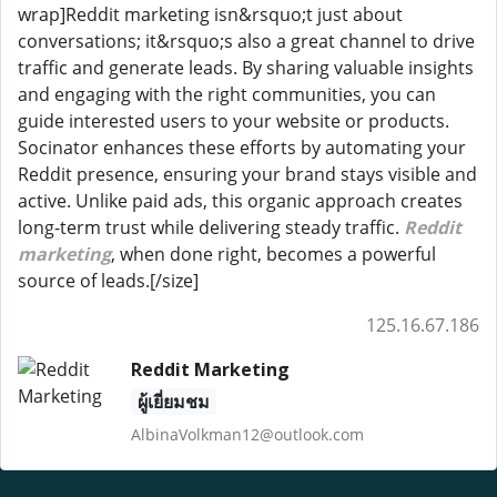
wrap]Reddit marketing isn&rsquo;t just about
conversations; it&rsquo;s also a great channel to drive
traffic and generate leads. By sharing valuable insights
and engaging with the right communities, you can
guide interested users to your website or products.
Socinator enhances these efforts by automating your
Reddit presence, ensuring your brand stays visible and
active. Unlike paid ads, this organic approach creates
long-term trust while delivering steady traffic.
Reddit
marketing
, when done right, becomes a powerful
source of leads.[/size]
125.16.67.186
Reddit Marketing
ผู้เยี่ยมชม
AlbinaVolkman12@outlook.com