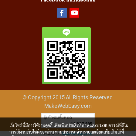
Facebook สน.หนองแขม
© Copyright 2015 All Rights Reserved.
MakeWebEasy.com
ผู้เข้าชมทั้งหมด
11,987,895
เว็บไซต์นี้มีการใช้งานคุกกี้ เพื่อเพิ่มประสิทธิภาพและประสบการณ์ที่ดีใน
การใช้งานเว็บไซต์ของท่าน ท่านสามารถอ่านรายละเอียดเพิ่มเติมได้ที่
Powered by
MakeWebEasy.com