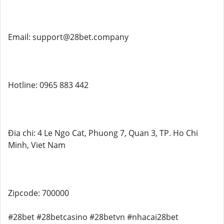
Email: support@28bet.company
Hotline: 0965 883 442
Đia chi: 4 Le Ngo Cat, Phuong 7, Quan 3, TP. Ho Chi
Minh, Viet Nam
Zipcode: 700000
#28bet #28betcasino #28betvn #nhacai28bet