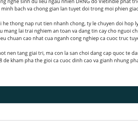
ng nghe sinh du lieu ngau nhien DRNG do Vietindie phat tr
 minh bach va chong gian lan tuyet doi trong moi phien giao
 he thong nap rut tien nhanh chong, ty le chuyen doi hop ly
eu mang lai trai nghiem an toan va dang tin cay cho nguoi 
ieu chuan cao nhat cua nganh cong nghiep ca cuoc truc tuy
ot nen tang giai tri, ma con la san choi dang cap quoc te 
de kham pha the gioi ca cuoc dinh cao va gianh nhung pha