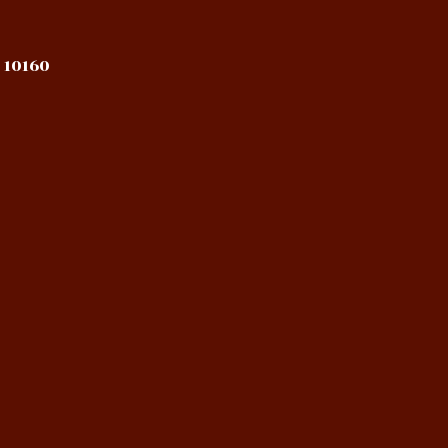
 10160