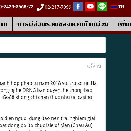
02-217-7999
0-2429-3568-72
TH
งาน
การมีส่วนร่วมของหัวหน้าหน่วย
เพิ่
แจ้งลบ
hanh hop phap tu nam 2018 voi tru so tai Ha
ho cong nghe DRNG ban quyen, he thong bao
i Go88 khong chi chan thuc nhu tai casino
o dien nguoi dung, tao nen trai nghiem giai
at dong boi to chuc Isle of Man (Chau Au),