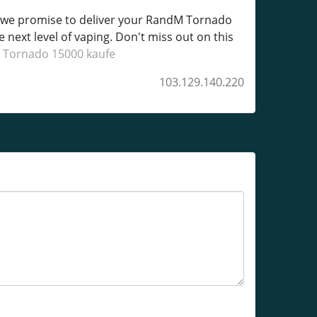
y we promise to deliver your RandM Tornado
 next level of vaping. Don't miss out on this
Tornado 15000 kaufe
103.129.140.220