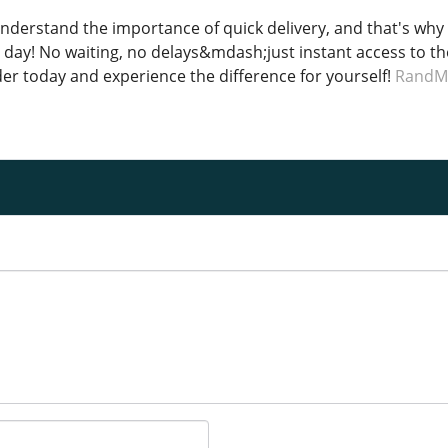
nderstand the importance of quick delivery, and that's wh
day! No waiting, no delays&mdash;just instant access to the
der today and experience the difference for yourself!
RandM 