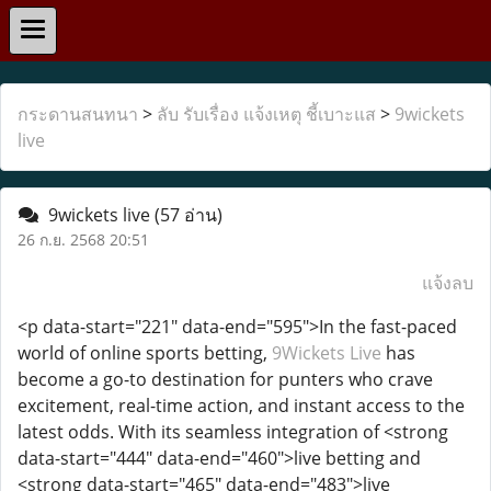
กระดานสนทนา
>
ลับ รับเรื่อง แจ้งเหตุ ชี้เบาะแส
>
9wickets
live
9wickets live
(57 อ่าน)
26 ก.ย. 2568 20:51
แจ้งลบ
<p data-start="221" data-end="595">In the fast-paced
world of online sports betting,
9Wickets Live
has
become a go-to destination for punters who crave
excitement, real-time action, and instant access to the
latest odds. With its seamless integration of <strong
data-start="444" data-end="460">live betting and
<strong data-start="465" data-end="483">live