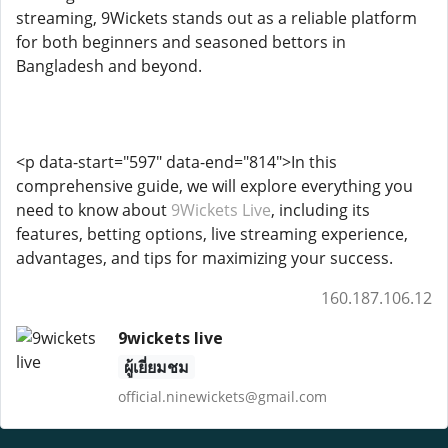
streaming, 9Wickets stands out as a reliable platform
for both beginners and seasoned bettors in
Bangladesh and beyond.
<p data-start="597" data-end="814">In this
comprehensive guide, we will explore everything you
need to know about
9Wickets Live
, including its
features, betting options, live streaming experience,
advantages, and tips for maximizing your success.
160.187.106.12
9wickets live
ผู้เยี่ยมชม
official.ninewickets@gmail.com