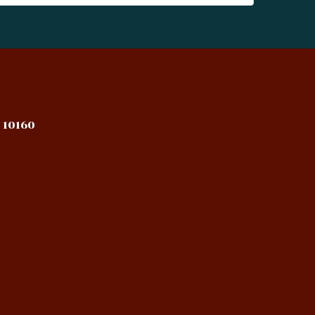
 10160