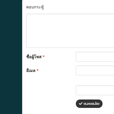
ตอบกระทู้
ชื่อผู้โพส
*
อีเมล
*
ตอบกลับ