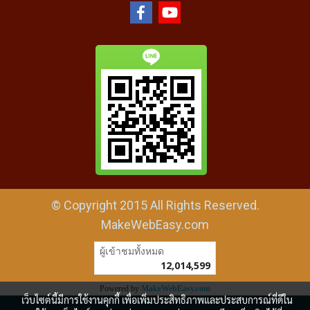
© Copyright 2015 All Rights Reserved.
MakeWebEasy.com
ผู้เข้าชมทั้งหมด
12,014,599
Powered by
MakeWebEasy.com
เว็บไซต์นี้มีการใช้งานคุกกี้ เพื่อเพิ่มประสิทธิภาพและประสบการณ์ที่ดีใน