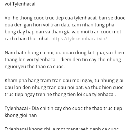
voi Tylenhacai
Voi he thong cuoc truc tiep cua tylenhacai, ban se duoc
dua den gan hon voi tran dau, cam nhan tung pha
bong day hap dan va tham gia vao moi tran cuoc mot
cach chan thuc nhat.
https://tylekeonhacai.vin/
Nam bat nhung co hoi, du doan dung ket qua, va chien
thang lon voi tylenhacai - diem den tin cay cho nhung
nguoi yeu the thao ca cuoc.
Kham pha hang tram tran dau moi ngay, tu nhung giai
dau lon den nhung tran dau noi bat, va thuc hien cuoc
truc tiep ngay tren he thong tien loi cua tylenhacai.
Tylenhacai - Dia chi tin cay cho cuoc the thao truc tiep
khong gioi han
Tylenhacai khong chi la mot trang web danh ca cuoc