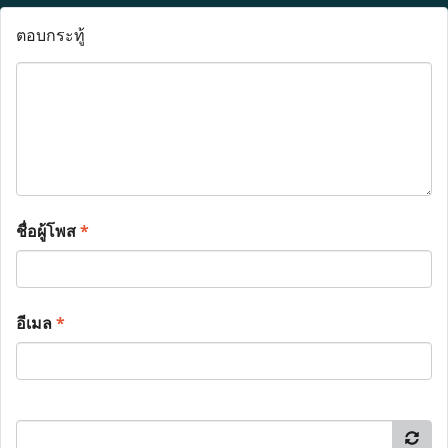
ตอบกระทู้
ชื่อผู้โพส
*
อีเมล
*