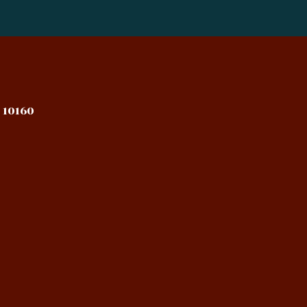
 10160