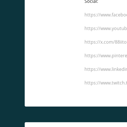
Social:
https://www.facebo
https://www.youtu
https://x.com/88iit
https://www.pintere
https://www.linkedi
https://www.twitch.