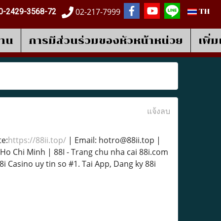
02-217-7999
0-2429-3568-72
TH
งาน
การมีส่วนร่วมของหัวหน้าหน่วย
เพิ่
แจ้งลบ
e:
https://88ii.top/
| Email: hotro@88ii.top |
Ho Chi Minh | 88I - Trang chu nha cai 88i.com
 Casino uy tin so #1. Tai App, Dang ky 88i