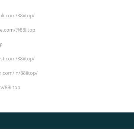
ok.com/88iitop/
be.com/@88iitop
op
st.com/88iitop/
n.com/in/88iitop/
tv/88iitop