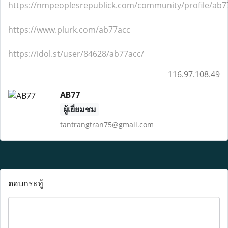
https://nmpeoplesrepublick.com/community/profile/ab7
https://www.plurk.com/ab77acc
https://idol.st/user/84628/ab77acc/
116.97.108.49
AB77
ผู้เยี่ยมชม
tantrangtran75@gmail.com
ตอบกระทู้