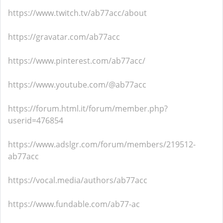
https://www.twitch.tv/ab77acc/about
https://gravatar.com/ab77acc
https://www.pinterest.com/ab77acc/
https://www.youtube.com/@ab77acc
https://forum.html.it/forum/member.php?
userid=476854
https://www.adslgr.com/forum/members/219512-
ab77acc
https://vocal.media/authors/ab77acc
https://www.fundable.com/ab77-ac