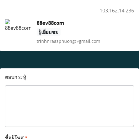
103.162.14.236
88ev88com
ผู้เยี่ยมชม
trinhnraazphuong@gmail.com
ตอบกระทู้
ชื่อผู้โพส
*