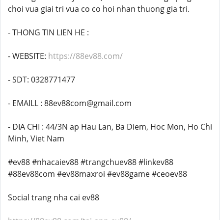
choi vua giai tri vua co co hoi nhan thuong gia tri.
- THONG TIN LIEN HE :
- WEBSITE:
https://88ev88.com/
- SDT: 0328771477
- EMAILL : 88ev88com@gmail.com
- DIA CHI : 44/3N ap Hau Lan, Ba Diem, Hoc Mon, Ho Chi
Minh, Viet Nam
#ev88 #nhacaiev88 #trangchuev88 #linkev88
#88ev88com #ev88maxroi #ev88game #ceoev88
Social trang nha cai ev88