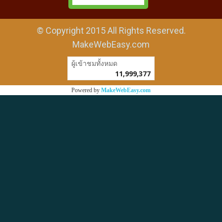
© Copyright 2015 All Rights Reserved.
MakeWebEasy.com
ผู้เข้าชมทั้งหมด
11,999,377
Powered by
MakeWebEasy.com