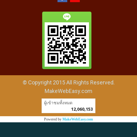
© Copyright 2015 All Rights Reserved.
MakeWebEasy.com
ผู้เข้าชมวันนี้
31,377
Powered by
MakeWebEasy.com