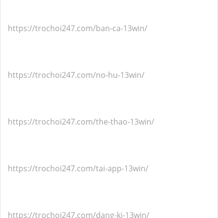
https://trochoi247.com/ban-ca-13win/
https://trochoi247.com/no-hu-13win/
https://trochoi247.com/the-thao-13win/
https://trochoi247.com/tai-app-13win/
https://trochoi247.com/dang-ki-13win/