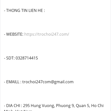
- THONG TIN LIEN HE :
- WEBSITE:
https://trochoi247.com/
- SDT: 0328714415
- EMAILL : trochoi247com@gmail.com
- DIA CHI : 295 Hung Vuong, Phuong 9, Quan 5, Ho Chi