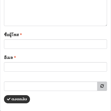
ชื่อผู้โพส
*
อีเมล
*
ตอบกลับ