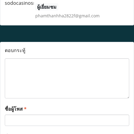
ผู้เยี่ยมชม
phamthanhha2822f@gmail.com
ตอบกระทู้
ชื่อผู้โพส
*