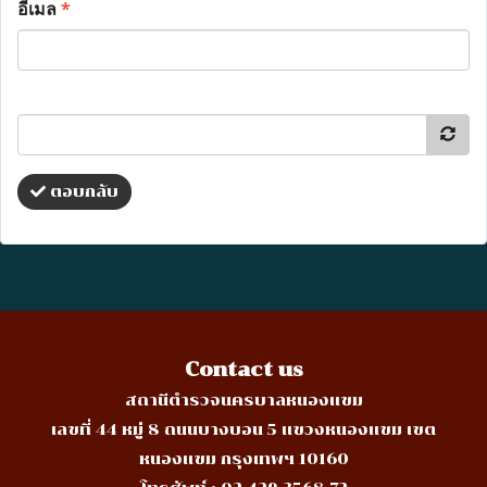
อีเมล
*
ตอบกลับ
Contact us
สถานีตำรวจนครบาลหนองแขม
เลขที่ 44 หมู่ 8 ถนนบางบอน 5 แขวงหนองแขม เขต
หนองแขม กรุงเทพฯ 10160